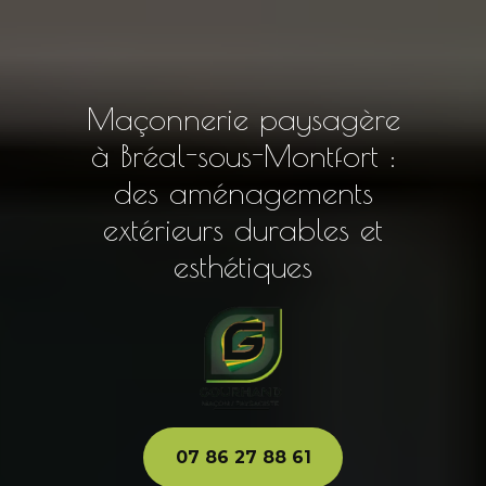
Maçonnerie paysagère
à Bréal-sous-Montfort :
des aménagements
extérieurs durables et
esthétiques
07 86 27 88 61