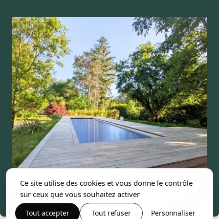
Ce site utilise des cookies et vous donne le contrôle
sur ceux que vous souhaitez activer
Tout accepter
Tout refuser
Personnaliser