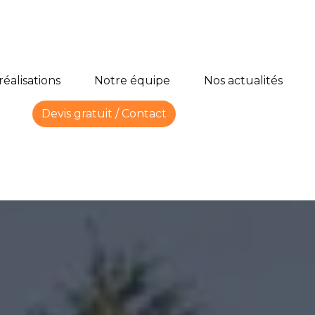
réalisations
Notre équipe
Nos actualités
Devis gratuit / Contact