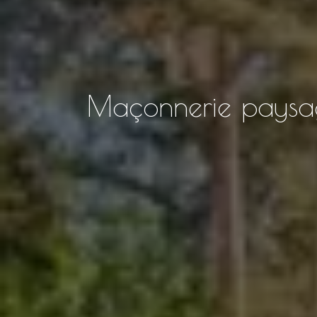
Maçonnerie paysag