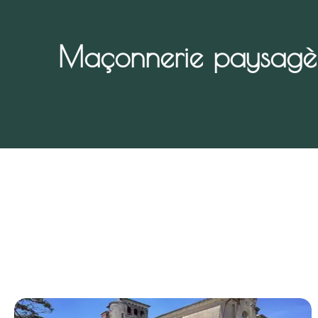
Maçonnerie paysagèr