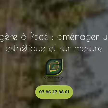
ère à Pacé : aménager un 
esthétique et sur mesure
07 86 27 88 61