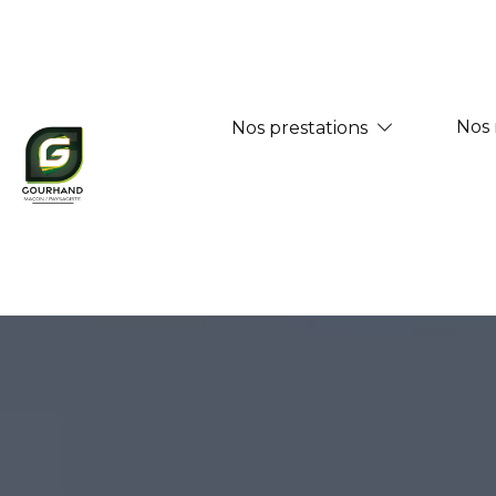
Panneau de gestion des cookies
Nos 
Nos prestations