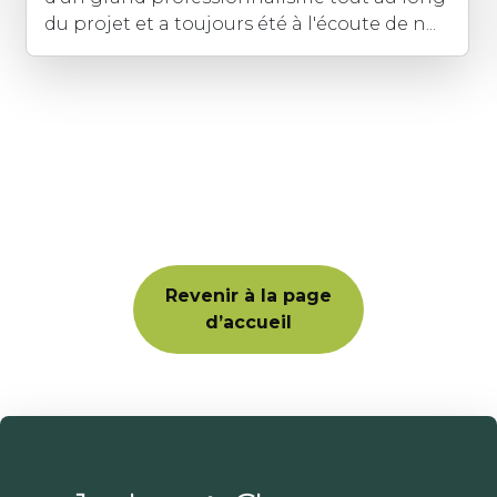
détail et la satisfaction du cli...
Revenir à la page
d’accueil