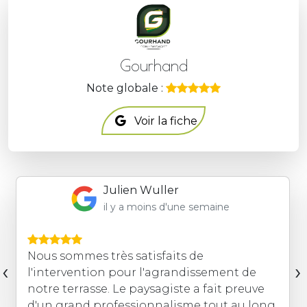
Gourhand
Note globale :
Voir la fiche
Francois Guillerm
il y a moins d'une semaine
travaux de clôture et portail motorisé avec
‹
›
équipement visiophone. nous sommes
ravis par la prestation réalisée. L'ensemble
de l'équipe a particulièrement le soucis du