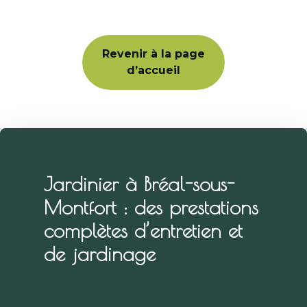
Revenir à la page
d’accueil
Jardinier à Bréal-sous-
Montfort : des prestations
complètes d’entretien et
de jardinage