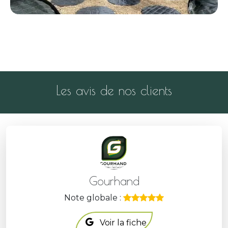
Les avis de nos clients
Gourhand
Note globale :
Voir la fiche