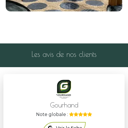
Les avis de nos clients
Gourhand
Note globale :