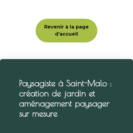
Revenir à la page
d’accueil
Paysagiste à Saint-Malo :
création de jardin et
aménagement paysager
sur mesure