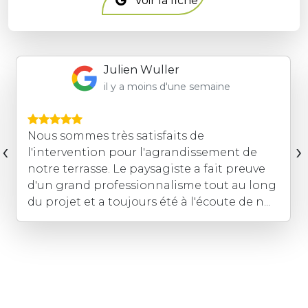
Voir la fiche
Francois Guillerm
il y a moins d'une semaine
travaux de clôture et portail motorisé avec
‹
›
équipement visiophone. nous sommes
ravis par la prestation réalisée. L'ensemble
de l'équipe a particulièrement le soucis du
détail et la satisfaction du cli...