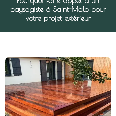
Pourquoi faire appel à un
paysagiste à Saint-Malo pour
votre projet extérieur