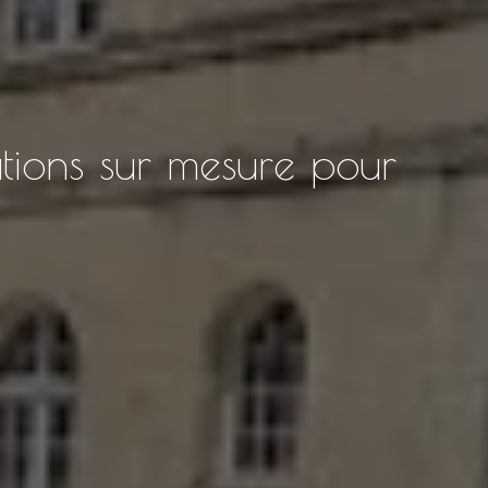
utions sur mesure pour