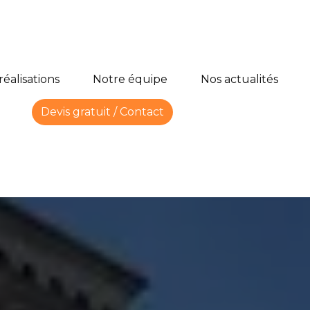
réalisations
Notre équipe
Nos actualités
Devis gratuit / Contact