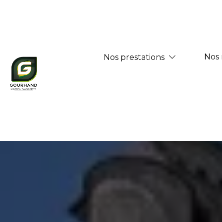
Panneau de gestion des cookies
Nos 
Nos prestations