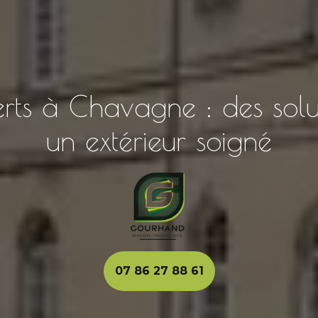
erts à Chavagne : des sol
un extérieur soigné
07 86 27 88 61