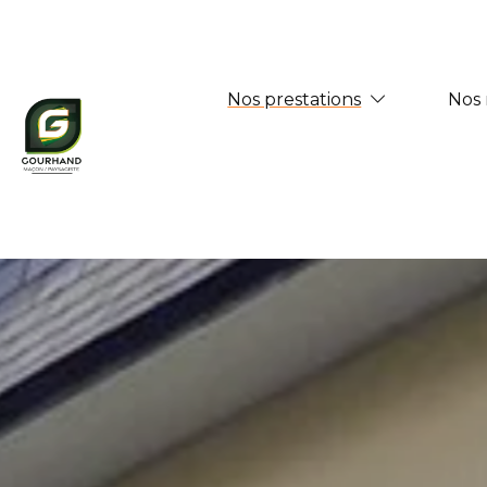
Panneau de gestion des cookies
Nos 
Nos prestations