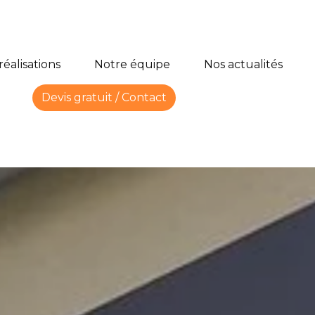
réalisations
Notre équipe
Nos actualités
Devis gratuit / Contact