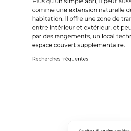
Plus qu’un simple abri, il peut aus
comme une extension naturelle d
habitation. Il offre une zone de tr
entre intérieur et extérieur, et p
par des rangements, un local tech
espace couvert supplémentaire.
Recherches fréquentes
Ce site utilise des cookie