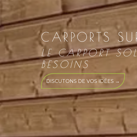
CARPORTS SU
LE CARPORT SOL
BESOINS
DISCUTONS DE VOS IDÉES →