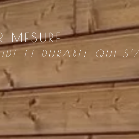
R MESURE
IDE ET DURABLE QUI S