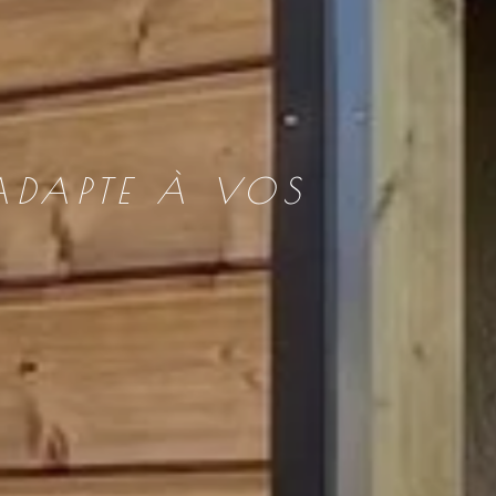
’ADAPTE À VOS